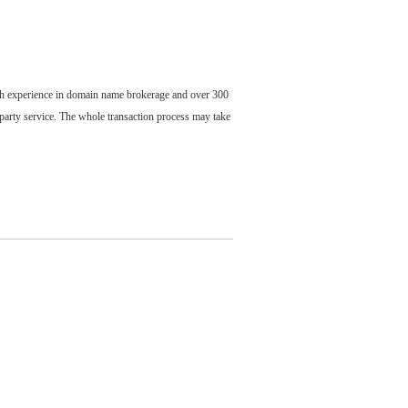
ch experience in domain name brokerage and over 300
party service. The whole transaction process may take