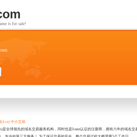
com
s for sale!
com
4.cn) 中介交易
.cn)是全球领先的域名交易服务机构，同时也是Icann认证的注册商，拥有六年的域
全、专业的第三方服务！ 为了保证交易的安全，整个交易过程大概需要5个工作日。